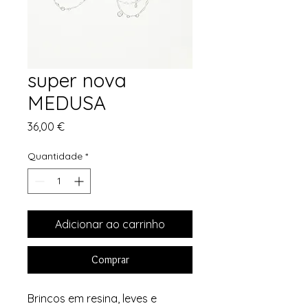
super nova
MEDUSA
Preço
36,00 €
Quantidade
*
Adicionar ao carrinho
Comprar
Brincos em resina, leves e