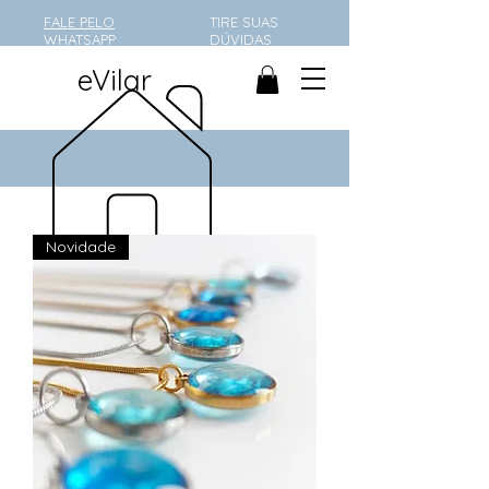
FALE PELO
TIRE SUAS
WHATSAPP
DÚVIDAS
eVilar
Novidade