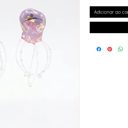
Adicionar ao ca