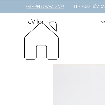
FALE PELO WHATSAPP
TIRE SUAS DÚVIDA
eVilar
Iníci