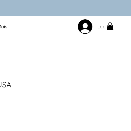
Mais
Login
USA