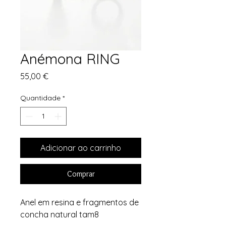
Anémona RING
Preço
55,00 €
Quantidade
*
Adicionar ao carrinho
Comprar
Anel em resina e fragmentos de
concha natural tam8